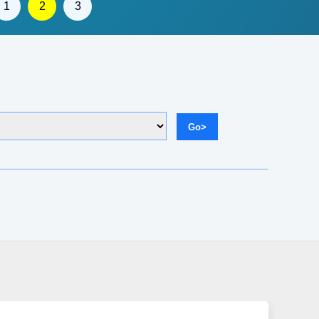
1
2
3