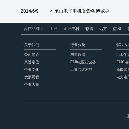
2014/6/9
昆山电子电机暨设备博览会
合作品牌：
固纬
固纬中科
彩谱
远方
益和
关于我们
行业分类
解决方
公司简介
测量仪器
LED
宗旨定位
EMI电源滤波器
EMC
企业文化
工业包装材料
新能源
发展历程
电力电
企业大事